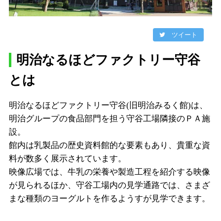
ツイート
明治なるほどファクトリー守谷
とは
明治なるほどファクトリー守谷(旧明治みるく館)は、
明治グループの食品部門を担う守谷工場隣接のＰＡ施
設。
館内は乳製品の歴史資料館的な要素もあり、貴重な資
料が数多く展示されています。
映像広場では、牛乳の栄養や製造工程を紹介する映像
が見られるほか、守谷工場内の見学通路では、さまざ
まな種類のヨーグルトを作るようすが見学できます。