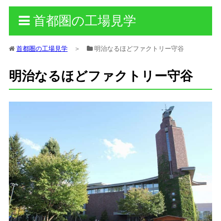
首都圏の工場見学
首都圏の工場見学
＞
明治なるほどファクトリー守谷
明治なるほどファクトリー守谷