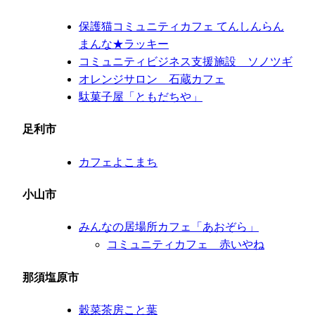
保護猫コミュニティカフェ てんしんらん
まんな★ラッキー
コミュニティビジネス支援施設 ソノツギ
オレンジサロン 石蔵カフェ
駄菓子屋「ともだちや」
足利市
カフェよこまち
小山市
みんなの居場所カフェ「あおぞら」
コミュニティカフェ 赤いやね
那須塩原市
穀菜茶房こと葉